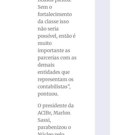
Sem o
fortalecimento
da classe isso
não seria
possível, então é
muito
importante as
parcerias com as
demais
entidades que
representam os
contabilistas”,
pontuou.
O presidente da
ACIBr, Marlon
Sassi,
parabenizou o
Núcleo pelo