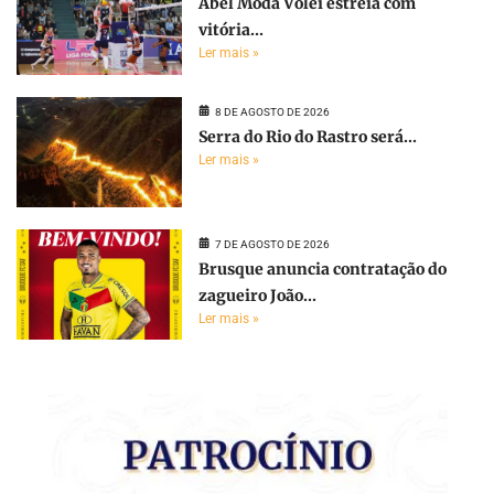
Abel Moda Vôlei estreia com
vitória...
Ler mais »
8 DE AGOSTO DE 2026
Serra do Rio do Rastro será...
Ler mais »
7 DE AGOSTO DE 2026
Brusque anuncia contratação do
zagueiro João...
Ler mais »