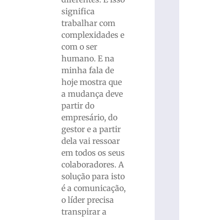
significa
trabalhar com
complexidades e
com o ser
humano. E na
minha fala de
hoje mostra que
a mudança deve
partir do
empresário, do
gestor e a partir
dela vai ressoar
em todos os seus
colaboradores. A
solução para isto
é a comunicação,
o líder precisa
transpirar a