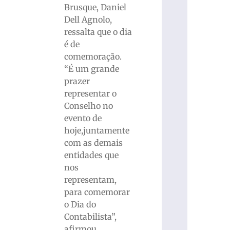
Brusque, Daniel
Dell Agnolo,
ressalta que o dia
é de
comemoração.
“É um grande
prazer
representar o
Conselho no
evento de
hoje,juntamente
com as demais
entidades que
nos
representam,
para comemorar
o Dia do
Contabilista”,
afirmou.