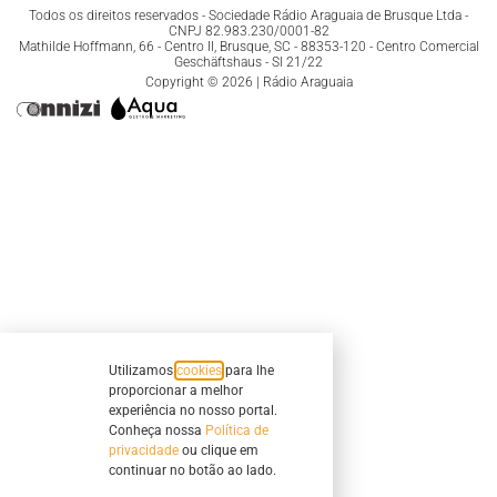
Todos os direitos reservados - Sociedade Rádio Araguaia de Brusque Ltda -
CNPJ 82.983.230/0001-82
Mathilde Hoffmann, 66 - Centro II, Brusque, SC - 88353-120 - Centro Comercial
Geschäftshaus - Sl 21/22
Copyright © 2026 | Rádio Araguaia
Utilizamos
cookies
para lhe
proporcionar a melhor
experiência no nosso portal.
Conheça nossa
Política de
privacidade
ou clique em
continuar no botão ao lado.