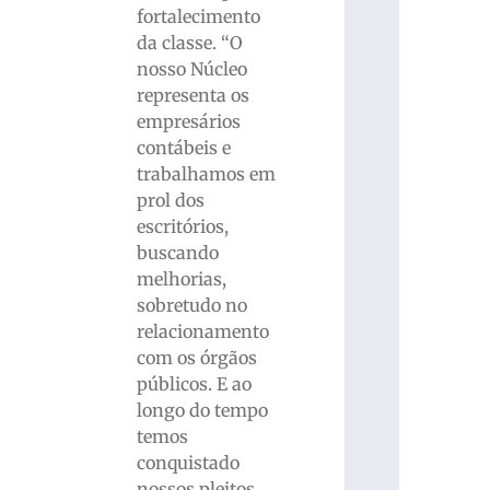
fortalecimento
da classe. “O
nosso Núcleo
representa os
empresários
contábeis e
trabalhamos em
prol dos
escritórios,
buscando
melhorias,
sobretudo no
relacionamento
com os órgãos
públicos. E ao
longo do tempo
temos
conquistado
nossos pleitos.