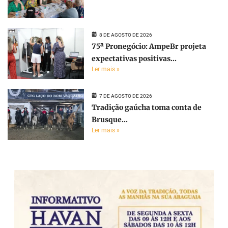
8 DE AGOSTO DE 2026
75ª Pronegócio: AmpeBr projeta
expectativas positivas...
Ler mais »
7 DE AGOSTO DE 2026
Tradição gaúcha toma conta de
Brusque...
Ler mais »