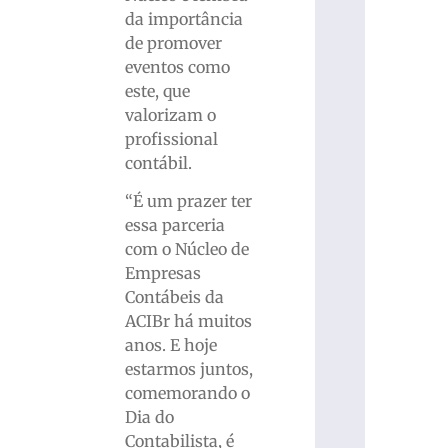
da importância
de promover
eventos como
este, que
valorizam o
profissional
contábil.
“É um prazer ter
essa parceria
com o Núcleo de
Empresas
Contábeis da
ACIBr há muitos
anos. E hoje
estarmos juntos,
comemorando o
Dia do
Contabilista, é