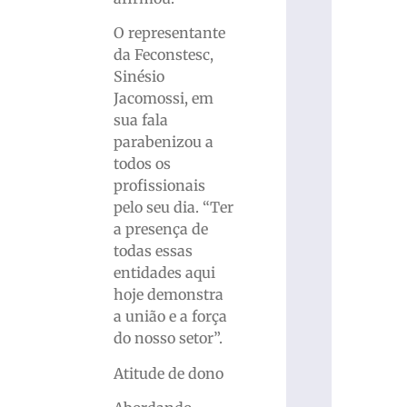
O representante
da Feconstesc,
Sinésio
Jacomossi, em
sua fala
parabenizou a
todos os
profissionais
pelo seu dia. “Ter
a presença de
todas essas
entidades aqui
hoje demonstra
a união e a força
do nosso setor”.
Atitude de dono