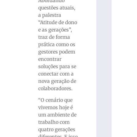
Abordando
questões atuais,
a palestra
“Atitude de dono
e as gerações”,
traz de forma
prática como os
gestores podem
encontrar
soluções para se
conectar com a
nova geração de
colaboradores.
“O cenário que
vivemos hoje é
um ambiente de
trabalho com
quatro gerações
diferentes. E isso