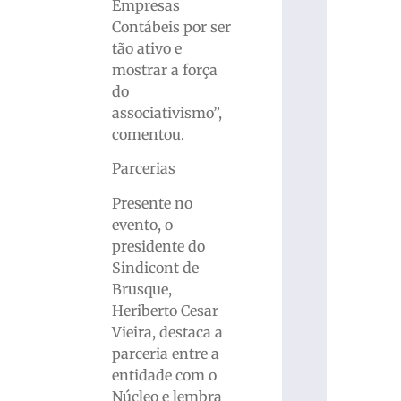
Empresas
Contábeis por ser
tão ativo e
mostrar a força
do
associativismo”,
comentou.
Parcerias
Presente no
evento, o
presidente do
Sindicont de
Brusque,
Heriberto Cesar
Vieira, destaca a
parceria entre a
entidade com o
Núcleo e lembra