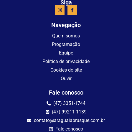
Siga
Navegação
Quem somos
Programação
Equipe
Política de privacidade
Cookies do site
Ouvir
Fale conosco
(47) 3351-1744
(47) 99211-1139
contato@araguaiabrusque.com.br
Fale conosco