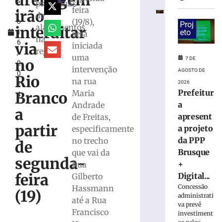
drenagem
s
da
problemas
feira
irão
t
PPP
de
(19/8),
o
Brusque
Proj
alagamentos
interditar
1
eto
será
+
na
6
Digital
via
iniciada
região
,
para
uma
7 DE
no
2
modernização
intervenção
AGOSTO DE
0
da
Rio
na rua
2026
2
infraestrutura
Prefeitur
Maria
Branco
4
urbana
a
Andrade
7
a
apresent
de Freitas,
de
agosto
partir
a projeto
especificamente
de
2026
da PPP
no trecho
de
Ler
Brusque
que vai da
segunda-
mais
+
Rua
»
feira
Digital...
Gilberto
Concessão
Hassmann
(19)
administrati
até a Rua
Trecho
va prevê
da
Francisco
investiment