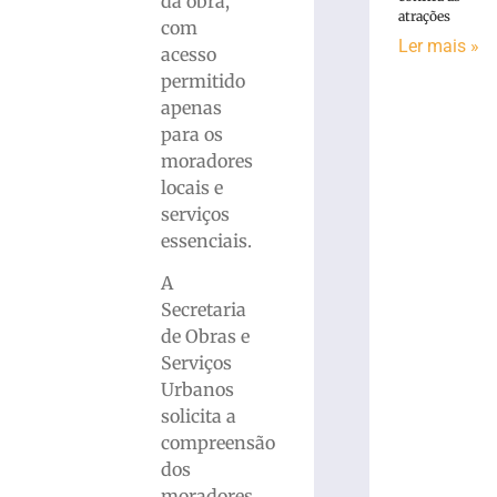
da obra,
atrações
com
Ler mais »
acesso
permitido
apenas
para os
moradores
locais e
serviços
essenciais.
A
Secretaria
de Obras e
Serviços
Urbanos
solicita a
compreensão
dos
moradores