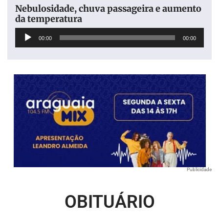
Nebulosidade, chuva passageira e aumento
da temperatura
Tocador
00:00
00:00
de
áudio
Publicidade
OBITUÁRIO