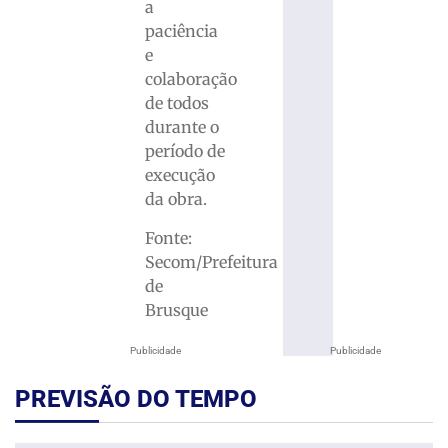
a
paciência
e
colaboração
de todos
durante o
período de
execução
da obra.
Fonte:
Secom/Prefeitura
de
Brusque
Publicidade
Publicidade
PREVISÃO DO TEMPO