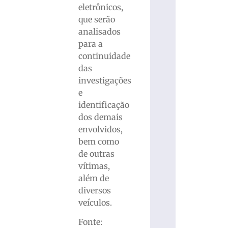
eletrônicos,
que serão
analisados
para a
continuidade
das
investigações
e
identificação
dos demais
envolvidos,
bem como
de outras
vítimas,
além de
diversos
veículos.
Fonte: