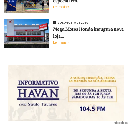
especial em...
Ler mais »
5 DE AGOSTO DE 2026
Mega Motos Honda inaugura nova
loja...
Ler mais »
Publicidade