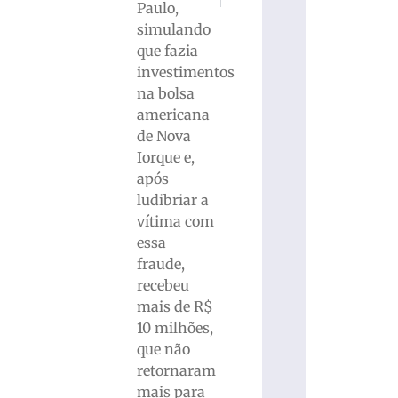
Paulo,
simulando
que fazia
investimentos
na bolsa
americana
de Nova
Iorque e,
após
ludibriar a
vítima com
essa
fraude,
recebeu
mais de R$
10 milhões,
que não
retornaram
mais para