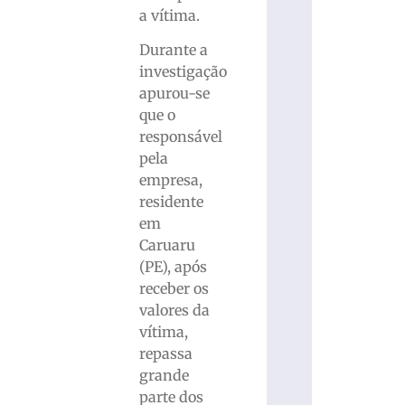
a vítima.
Durante a
investigação
apurou-se
que o
responsável
pela
empresa,
residente
em
Caruaru
(PE), após
receber os
valores da
vítima,
repassa
grande
parte dos