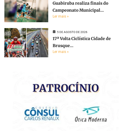
Guabiruba realiza finais do
Campeonato Municipal...
Ler mais »
5 DE AGOSTO DE 2026
17ª Volta Ciclística Cidade de
Brusque...
Ler mais »