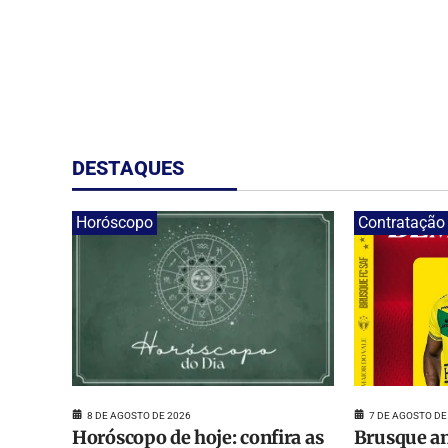
DESTAQUES
Horóscopo
Contratação
8 DE AGOSTO DE 2026
7 DE AGOSTO DE
Horóscopo de hoje: confira as
Brusque an