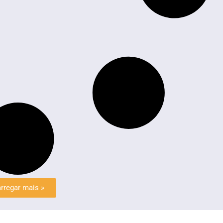
rregar mais »