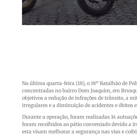
Na última quarta-feira (18), o 18º Batalhão de Po
concentradas no bairro Dom Joaquim, em Brusque
objetivos a redução de infrações de trânsito, a
irregulares e a diminuição de acidentes e óbitos
Durante a operação, foram realizadas 14 autuações
foram recolhidos ao pátio conveniado devido a ir
esta visam melhorar a segurança nas vias e coib