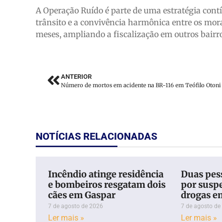
A Operação Ruído é parte de uma estratégia con
trânsito e a convivência harmônica entre os mor
meses, ampliando a fiscalização em outros bairro
ANTERIOR
NOTÍCIAS RELACIONADAS
Incêndio atinge residência
Duas pess
e bombeiros resgatam dois
por suspe
cães em Gaspar
drogas e
7 de agosto de 2026
7 de agosto de
Ler mais »
Ler mais »