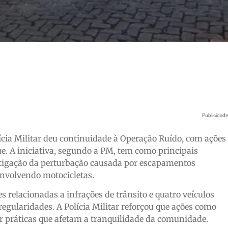
Publicidad
lícia Militar deu continuidade à Operação Ruído, com ações
. A iniciativa, segundo a PM, tem como principais
 mitigação da perturbação causada por escapamentos
 envolvendo motocicletas.
 relacionadas a infrações de trânsito e quatro veículos
regularidades. A Polícia Militar reforçou que ações como
ir práticas que afetam a tranquilidade da comunidade.