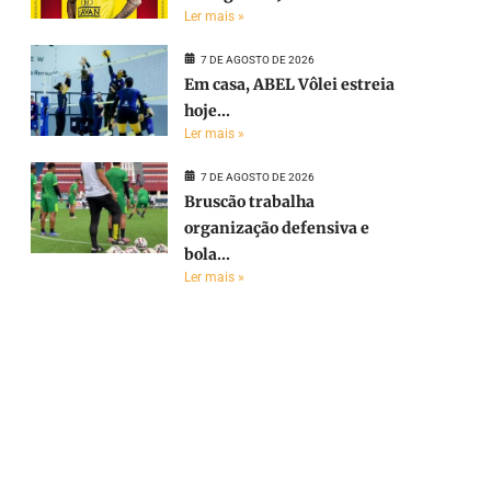
Ler mais »
7 DE AGOSTO DE 2026
Em casa, ABEL Vôlei estreia
hoje...
Ler mais »
7 DE AGOSTO DE 2026
Bruscão trabalha
organização defensiva e
e
bola...
Ler mais »