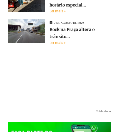
horário especial...
Ler mais »
7 DE AGOSTO DE 2026
Rock na Praça altera o
trânsito...
Ler mais »
Publicidade