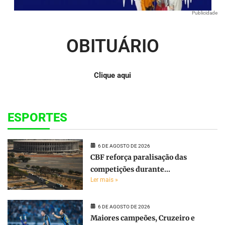
Publicidade
OBITUÁRIO
Clique aqui
ESPORTES
6 DE AGOSTO DE 2026
CBF reforça paralisação das
competições durante...
Ler mais »
6 DE AGOSTO DE 2026
Maiores campeões, Cruzeiro e