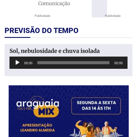
Comunicação
Publicidade
Publicidade
PREVISÃO DO TEMPO
Sol, nebulosidade e chuva isolada
Tocador
00:00
00:00
de
áudio