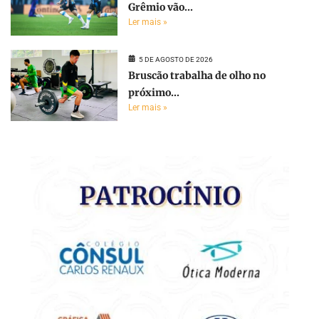
Grêmio vão...
Ler mais »
5 DE AGOSTO DE 2026
Bruscão trabalha de olho no
próximo...
Ler mais »