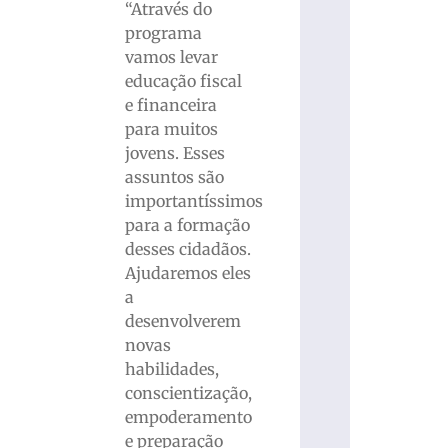
“Através do
programa
vamos levar
educação fiscal
e financeira
para muitos
jovens. Esses
assuntos são
importantíssimos
para a formação
desses cidadãos.
Ajudaremos eles
a
desenvolverem
novas
habilidades,
conscientização,
empoderamento
e preparação