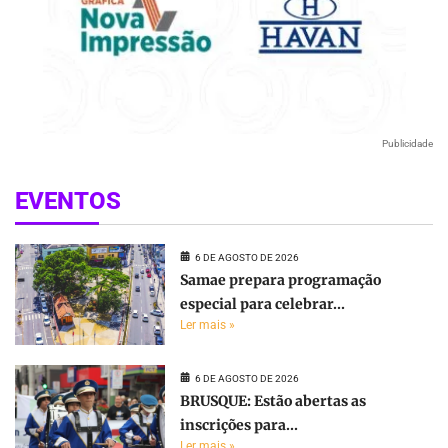
Publicidade
EVENTOS
6 DE AGOSTO DE 2026
Samae prepara programação
especial para celebrar...
Ler mais »
6 DE AGOSTO DE 2026
BRUSQUE: Estão abertas as
inscrições para...
Ler mais »