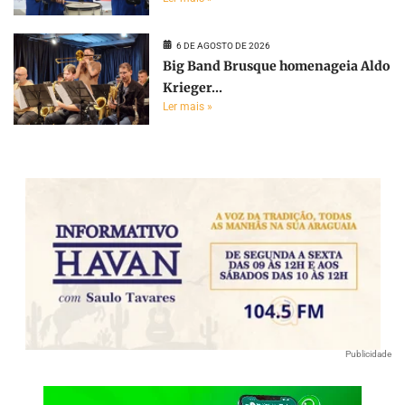
6 DE AGOSTO DE 2026
Big Band Brusque homenageia Aldo
Krieger...
Ler mais »
Publicidade