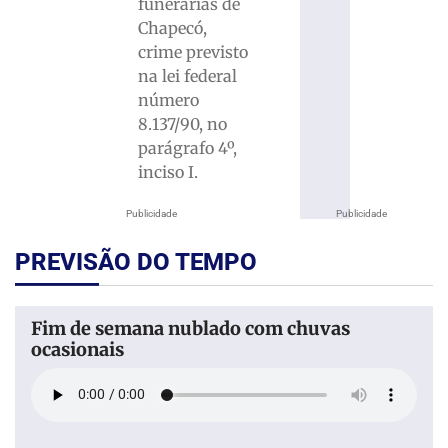
funerárias de
Chapecó,
crime previsto
na lei federal
número
8.137/90, no
parágrafo 4º,
inciso I.
Publicidade
Publicidade
PREVISÃO DO TEMPO
Fim de semana nublado com chuvas
ocasionais