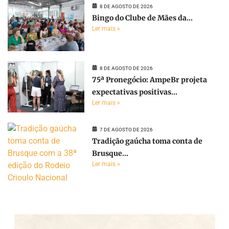
8 DE AGOSTO DE 2026
Bingo do Clube de Mães da...
Ler mais »
8 DE AGOSTO DE 2026
75ª Pronegócio: AmpeBr projeta
expectativas positivas...
Ler mais »
7 DE AGOSTO DE 2026
Tradição gaúcha toma conta de
Brusque...
Ler mais »