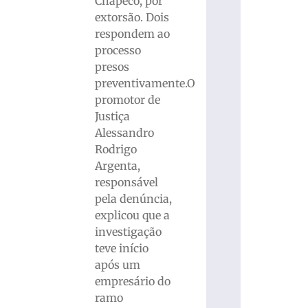
Chapecó, por
extorsão. Dois
respondem ao
processo
presos
preventivamente.O
promotor de
Justiça
Alessandro
Rodrigo
Argenta,
responsável
pela denúncia,
explicou que a
investigação
teve início
após um
empresário do
ramo