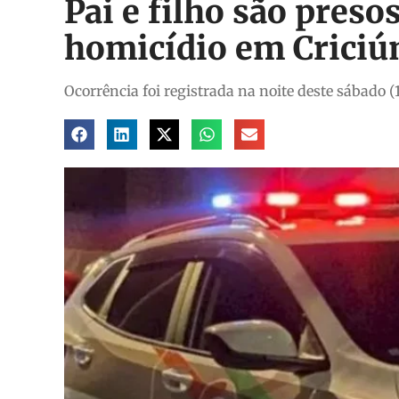
Pai e filho são preso
homicídio em Crici
Ocorrência foi registrada na noite deste sábado (