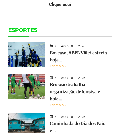
Clique aqui
ESPORTES
7 DE AGOSTO DE 2026
Em casa, ABEL Vôlei estreia
hoje...
Ler mais »
7 DE AGOSTO DE 2026
Bruscão trabalha
organização defensiva e
bola...
Ler mais »
7 DE AGOSTO DE 2026
Caminhada do Dia dos Pais
e...