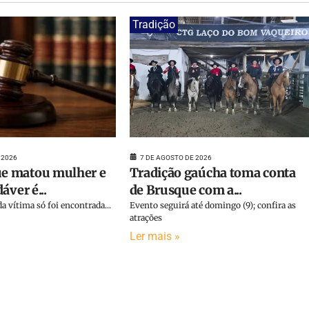
Tradição
 2026
7 DE AGOSTO DE 2026
 matou mulher e
Tradição gaúcha toma conta
áver é...
de Brusque com a...
a vítima só foi encontrada...
Evento seguirá até domingo (9); confira as
atrações
Ler mais »