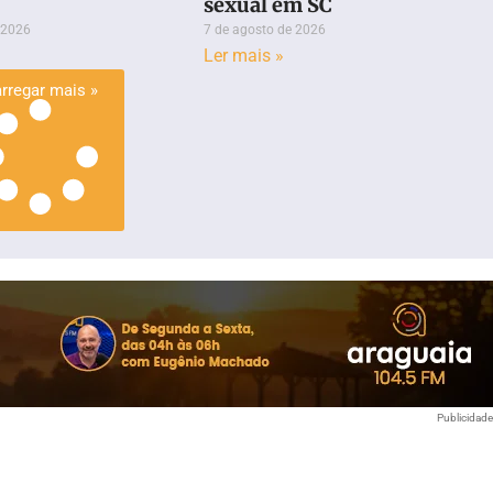
sexual em SC
 2026
7 de agosto de 2026
Ler mais »
rregar mais »
Publicidad