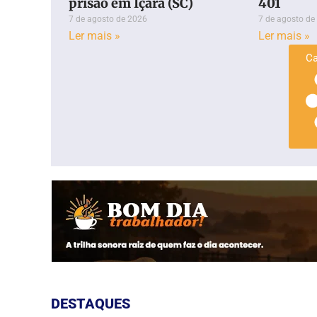
prisão em Içara (SC)
401
7 de agosto de 2026
7 de agosto de
Ler mais »
Ler mais »
Ca
DESTAQUES