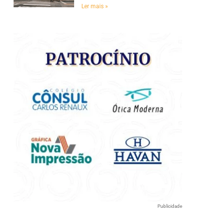
e
Ler mais »
Publicidade