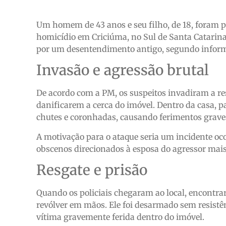
Um homem de 43 anos e seu filho, de 18, foram pr
homicídio em Criciúma, no Sul de Santa Catarina.
por um desentendimento antigo, segundo informa
Invasão e agressão brutal
De acordo com a PM, os suspeitos invadiram a r
danificarem a cerca do imóvel. Dentro da casa, p
chutes e coronhadas, causando ferimentos graves
A motivação para o ataque seria um incidente ocor
obscenos direcionados à esposa do agressor mais
Resgate e prisão
Quando os policiais chegaram ao local, encontr
revólver em mãos. Ele foi desarmado sem resistênc
vítima gravemente ferida dentro do imóvel.