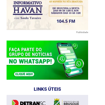
Publicidade
LINKS ÚTEIS
e