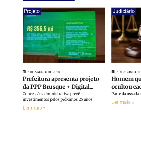
Projeto
Judiciário
7 DE AGOSTO DE 2026
7 DE AGOSTO DE
Prefeitura apresenta projeto
Homem que
da PPP Brusque + Digital...
ocultou cad
Concessão administrativa prevê
Parte da ossada d
investimentos pelos próximos 25 anos
Ler mais »
Ler mais »