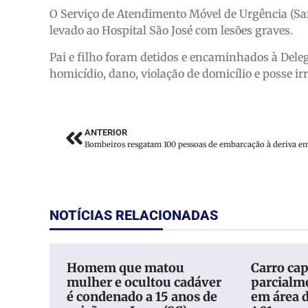
O Serviço de Atendimento Móvel de Urgência (Sa
levado ao Hospital São José com lesões graves.
Pai e filho foram detidos e encaminhados à Delega
homicídio, dano, violação de domicílio e posse ir
ANTERIOR
NOTÍCIAS RELACIONADAS
Homem que matou
Carro cap
mulher e ocultou cadáver
parcialm
é condenado a 15 anos de
em área 