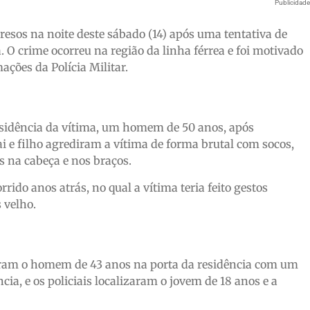
Publicidad
esos na noite deste sábado (14) após uma tentativa de
 O crime ocorreu na região da linha férrea e foi motivado
ções da Polícia Militar.
esidência da vítima, um homem de 50 anos, após
ai e filho agrediram a vítima de forma brutal com socos,
 na cabeça e nos braços.
rido anos atrás, no qual a vítima teria feito gestos
 velho.
aram o homem de 43 anos na porta da residência com um
ia, e os policiais localizaram o jovem de 18 anos e a