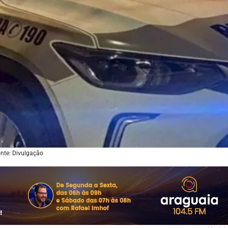
nte: Divulgação