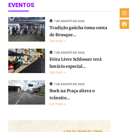
EVENTOS
7 DE AGOSTO DE 2026
Tradição gaúcha toma conta
de Brusque...
Ler mais »
7 DE AGOSTO DE 2026
Feira Livre Schlosser terá
horário especial...
Ler mais »
7 DE AGOSTO DE 2026
Rock na Praça altera o
trânsito...
Ler mais »