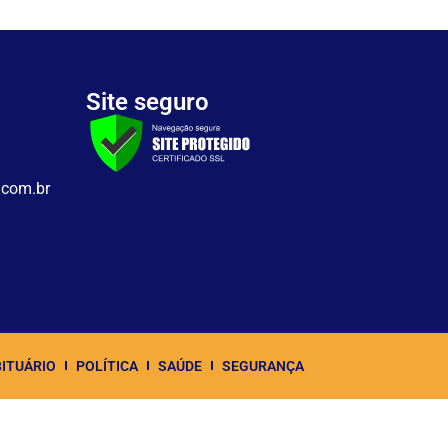
Site seguro
.com.br
ITUÁRIO
POLÍTICA
SAÚDE
SEGURANÇA