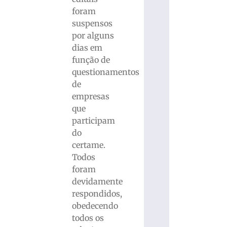
foram
suspensos
por alguns
dias em
função de
questionamentos
de
empresas
que
participam
do
certame.
Todos
foram
devidamente
respondidos,
obedecendo
todos os