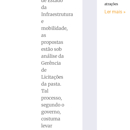
de Estado
atrações
da
Ler mais »
Infraestrutura
e
mobilidade,
as
propostas
estão sob
análise da
Gerência
de
Licitações
da pasta.
Tal
processo,
segundo o
governo,
costuma
levar