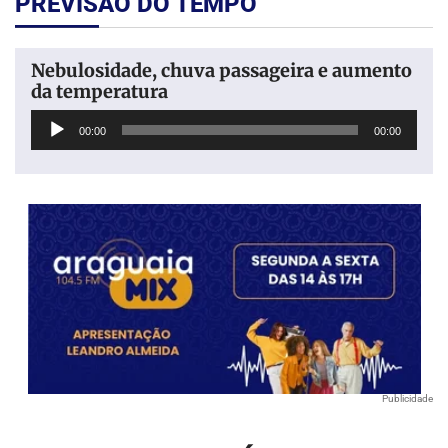
PREVISÃO DO TEMPO
Nebulosidade, chuva passageira e aumento
da temperatura
Tocador
00:00
00:00
de
áudio
Publicidade