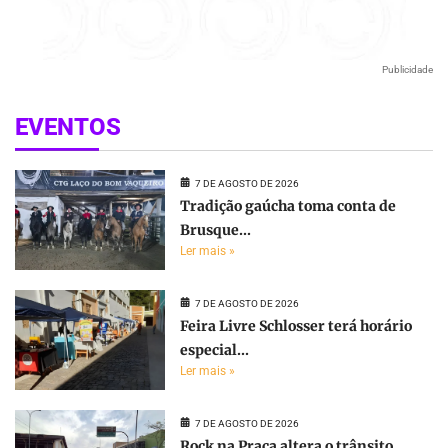
Publicidade
EVENTOS
7 DE AGOSTO DE 2026
Tradição gaúcha toma conta de
Brusque...
Ler mais »
7 DE AGOSTO DE 2026
Feira Livre Schlosser terá horário
especial...
Ler mais »
7 DE AGOSTO DE 2026
Rock na Praça altera o trânsito...