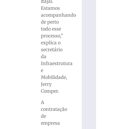
Itajaí.
Estamos
acompanhando
de perto
todo esse
processo,”
explica o
secretário
da
Infraestrutura
e
Mobilidade,
Jerry
Comper.
A
contratação
de
empresa