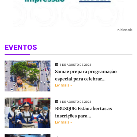
Publicidade
EVENTOS
6 DE AGOSTO DE 2026
Samae prepara programação
especial para celebrar...
Ler mais »
6 DE AGOSTO DE 2026
BRUSQUE: Estão abertas as
inscrições para...
Ler mais »