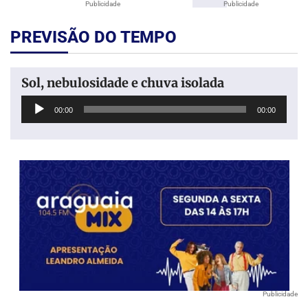
Publicidade
Publicidade
PREVISÃO DO TEMPO
Sol, nebulosidade e chuva isolada
Tocador
00:00
00:00
de
áudio
Publicidade