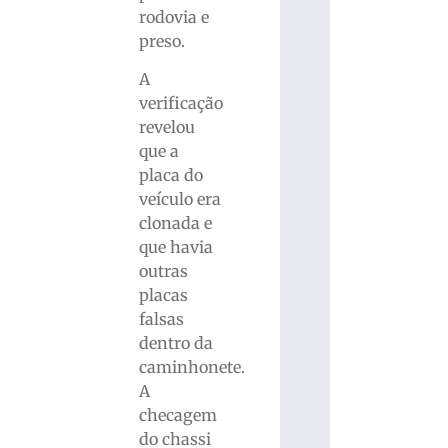
rodovia e
preso.
A
verificação
revelou
que a
placa do
veículo era
clonada e
que havia
outras
placas
falsas
dentro da
caminhonete.
A
checagem
do chassi