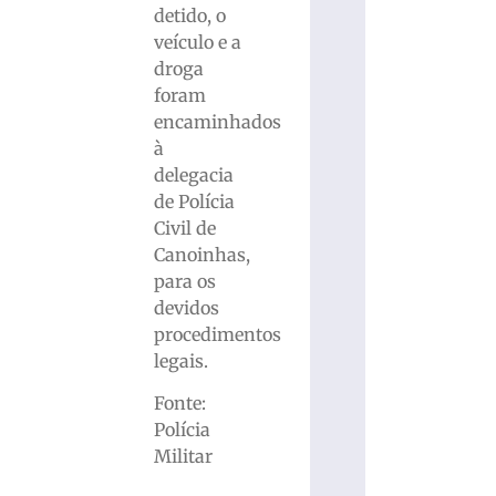
detido, o
veículo e a
droga
foram
encaminhados
à
delegacia
de Polícia
Civil de
Canoinhas,
para os
devidos
procedimentos
legais.
Fonte:
Polícia
Militar