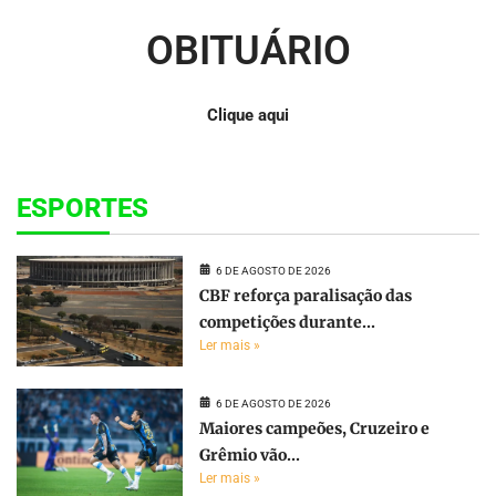
OBITUÁRIO
Clique aqui
ESPORTES
6 DE AGOSTO DE 2026
CBF reforça paralisação das
competições durante...
Ler mais »
6 DE AGOSTO DE 2026
Maiores campeões, Cruzeiro e
Grêmio vão...
Ler mais »