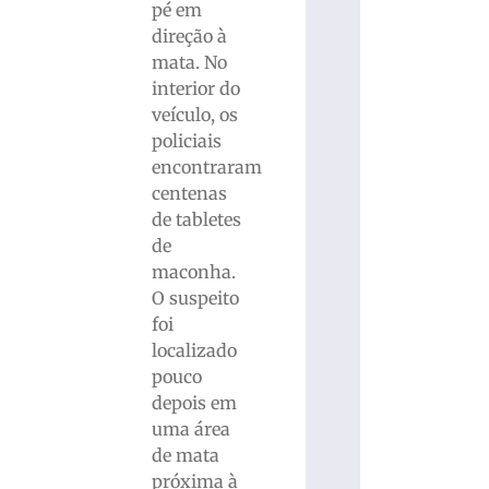
pé em
direção à
mata. No
interior do
veículo, os
policiais
encontraram
centenas
de tabletes
de
maconha.
O suspeito
foi
localizado
pouco
depois em
uma área
de mata
próxima à