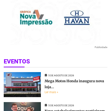
Publicidade
EVENTOS
5 DE AGOSTO DE 2026
Mega Motos Honda inaugura nova
loja...
Ler mais »
5 DE AGOSTO DE 2026
Nove estabelecimentos participam