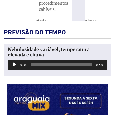
procedimentos
cabíveis.
Publicidade
Publicidade
PREVISÃO DO TEMPO
Nebulosidade variável, temperatura
elevada e chuva
Tocador
00:00
00:00
de
áudio