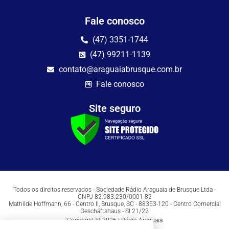
Fale conosco
(47) 3351-1744
(47) 99211-1139
contato@araguaiabrusque.com.br
Fale conosco
Site seguro
Todos os direitos reservados - Sociedade Rádio Araguaia de Brusque Ltda -
CNPJ 82.983.230/0001-82
Mathilde Hoffmann, 66 - Centro II, Brusque, SC - 88353-120 - Centro Comercial
Geschäftshaus - Sl 21/22
Copyright © 2026 | Rádio Araguaia