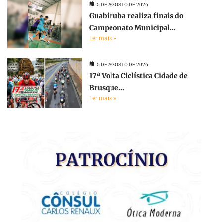
5 DE AGOSTO DE 2026
Guabiruba realiza finais do
Campeonato Municipal...
Ler mais »
5 DE AGOSTO DE 2026
17ª Volta Ciclística Cidade de
Brusque...
Ler mais »