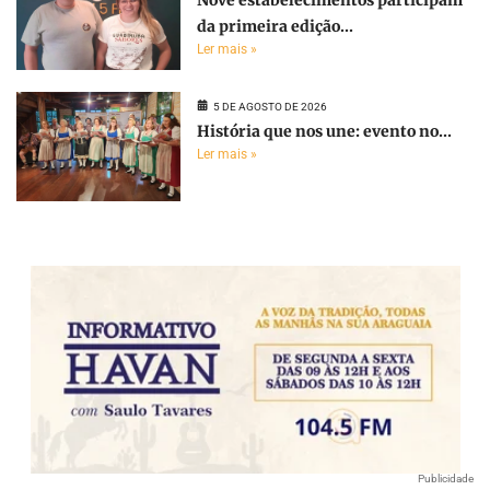
da primeira edição...
Ler mais »
5 DE AGOSTO DE 2026
História que nos une: evento no...
Ler mais »
Publicidade