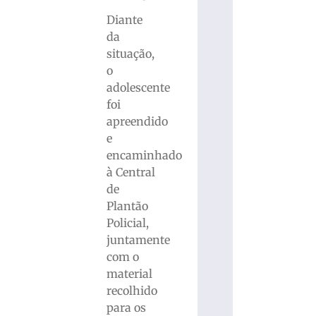
Diante
da
situação,
o
adolescente
foi
apreendido
e
encaminhado
à Central
de
Plantão
Policial,
juntamente
com o
material
recolhido
para os