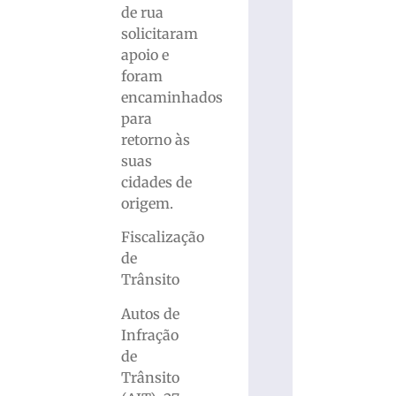
de rua
solicitaram
apoio e
foram
encaminhados
para
retorno às
suas
cidades de
origem.
Fiscalização
de
Trânsito
Autos de
Infração
de
Trânsito