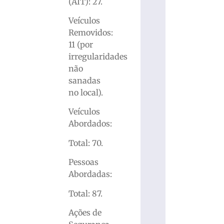
(AIT): 27.
Veículos
Removidos:
11 (por
irregularidades
não
sanadas
no local).
Veículos
Abordados:
Total: 70.
Pessoas
Abordadas:
Total: 87.
Ações de