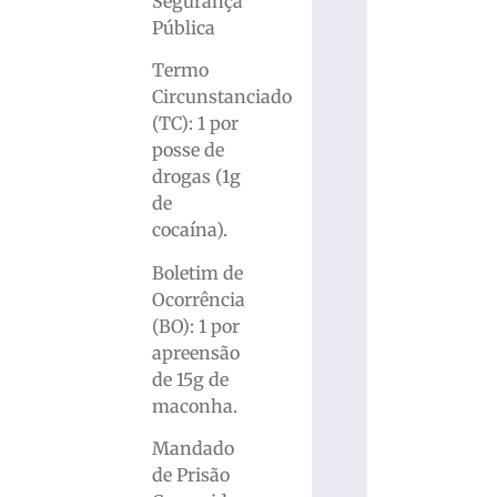
Segurança
Pública
Termo
Circunstanciado
(TC): 1 por
posse de
drogas (1g
de
cocaína).
Boletim de
Ocorrência
(BO): 1 por
apreensão
de 15g de
maconha.
Mandado
de Prisão