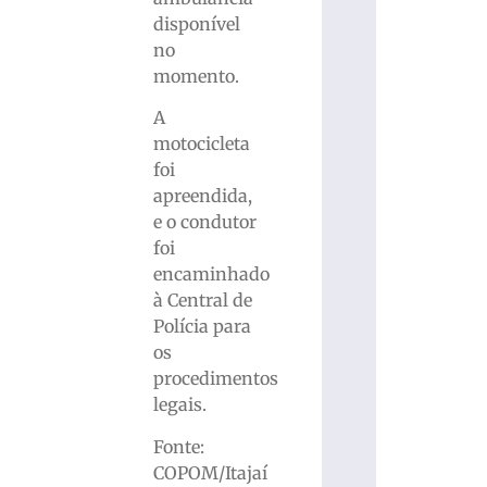
disponível
no
momento.
A
motocicleta
foi
apreendida,
e o condutor
foi
encaminhado
à Central de
Polícia para
os
procedimentos
legais.
Fonte:
COPOM/Itajaí