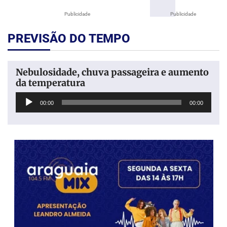
Publicidade
Publicidade
PREVISÃO DO TEMPO
Nebulosidade, chuva passageira e aumento
da temperatura
Tocador
00:00
00:00
de
áudio