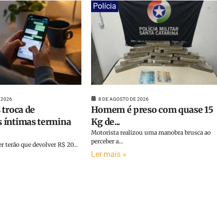
Polícia
 2026
8 DE AGOSTO DE 2026
 troca de
Homem é preso com quase 15
 íntimas termina
Kg de...
Motorista realizou uma manobra brusca ao
perceber a...
terão que devolver R$ 20...
Ler mais »