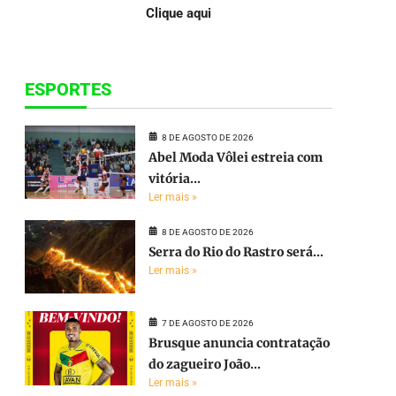
Clique aqui
ESPORTES
8 DE AGOSTO DE 2026
Abel Moda Vôlei estreia com
vitória...
Ler mais »
8 DE AGOSTO DE 2026
Serra do Rio do Rastro será...
Ler mais »
7 DE AGOSTO DE 2026
Brusque anuncia contratação
do zagueiro João...
Ler mais »