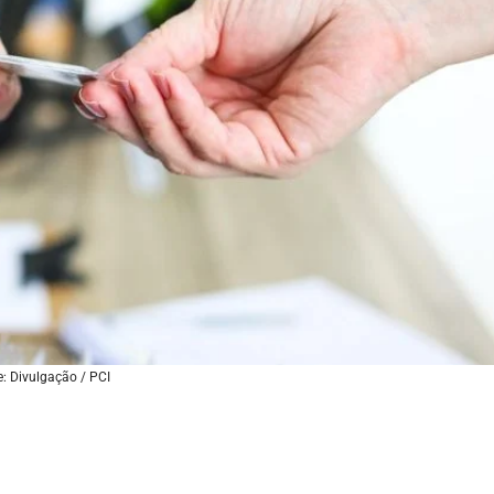
: Divulgação / PCI