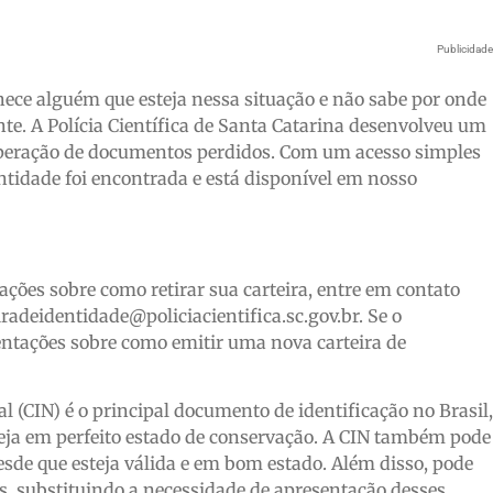
Publicidad
hece alguém que esteja nessa situação e não sabe por onde
nte. A Polícia Científica de Santa Catarina desenvolveu um
cuperação de documentos perdidos. Com um acesso simples
dentidade foi encontrada e está disponível em nosso
ações sobre como retirar sua carteira, entre em contato
iradeidentidade@policiacientifica.sc.gov.br. Se o
ientações sobre como emitir uma nova carteira de
l (CIN) é o principal documento de identificação no Brasil,
steja em perfeito estado de conservação. A CIN também pode
esde que esteja válida e em bom estado. Além disso, pode
s, substituindo a necessidade de apresentação desses