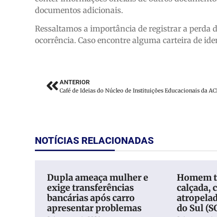
documentos adicionais.
Ressaltamos a importância de registrar a perda 
ocorrência. Caso encontre alguma carteira de id
ANTERIOR
NOTÍCIAS RELACIONADAS
Dupla ameaça mulher e
Homem t
exige transferências
calçada, c
bancárias após carro
atropela
apresentar problemas
do Sul (S