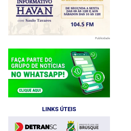
Publicidade
e
LINKS ÚTEIS