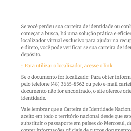
Se você perdeu sua carteira de identidade ou con
começar a busca, há uma solução prática e eficie
localizador virtual exclusivo para ajudar na re
e direto, você pode verificar se sua carteira de i
depósito.
:: Para utilizar o localizador, acesse o link
Se o documento for localizado: Para obter inform
pelo telefone (48) 3665-8562 ou pelo e-mail carte
documento não for encontrado, o site oferece or
identidade.
Vale lembrar que a Carteira de Identidade Naciona
aceito em todo o território nacional desde que e
substituir o passaporte em países do Mercosul, d
conter informações oficiais de outros documento