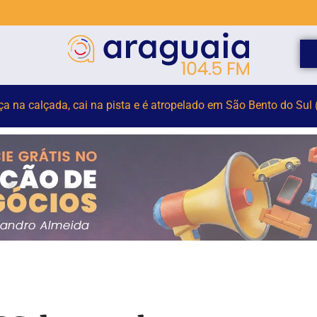
elho para monitorar desinformação e IA nas eleições