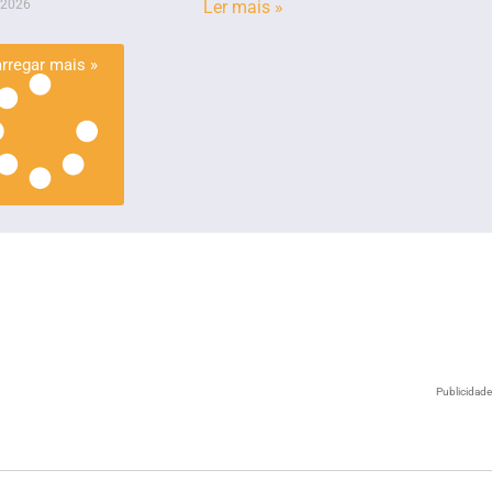
 2026
Ler mais »
rregar mais »
Publicidad