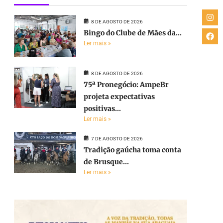
8 DE AGOSTO DE 2026
Bingo do Clube de Mães da...
Ler mais »
8 DE AGOSTO DE 2026
75ª Pronegócio: AmpeBr
projeta expectativas
positivas...
Ler mais »
7 DE AGOSTO DE 2026
Tradição gaúcha toma conta
de Brusque...
Ler mais »