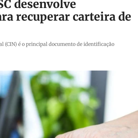
 SC desenvolve
ara recuperar carteira de
al (CIN) é o principal documento de identificação