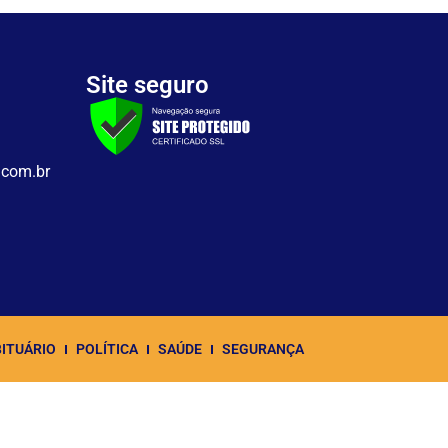
Site seguro
.com.br
ITUÁRIO
POLÍTICA
SAÚDE
SEGURANÇA