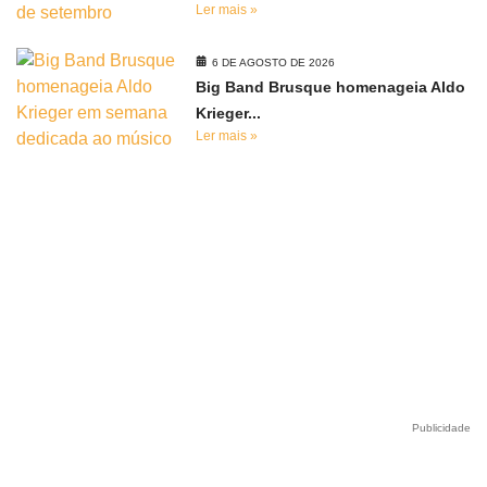
Ler mais »
6 DE AGOSTO DE 2026
Big Band Brusque homenageia Aldo
Krieger...
Ler mais »
Publicidade