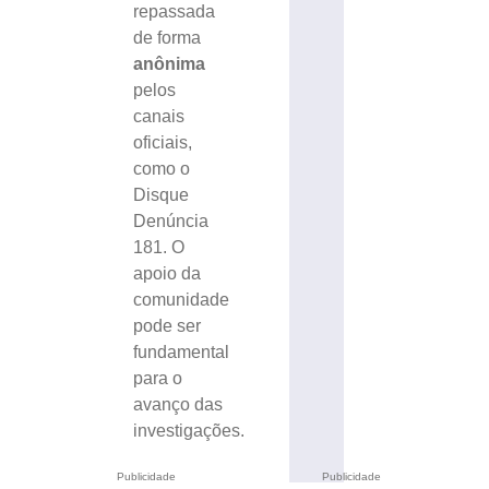
repassada
de forma
anônima
pelos
canais
oficiais,
como o
Disque
Denúncia
181. O
apoio da
comunidade
pode ser
fundamental
para o
avanço das
investigações.
Publicidade
Publicidade