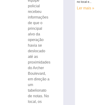
equipe
no local e...
policial
Ler mais »
recebeu
informações
de que o
principal
alvo da
operação
havia se
deslocado
até as
proximidades
do Archer
Boulevard,
em direção a
um
tabelionato
de notas. No
local, os