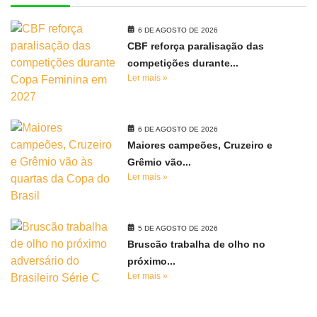
6 DE AGOSTO DE 2026
CBF reforça paralisação das
competições durante...
Ler mais »
6 DE AGOSTO DE 2026
Maiores campeões, Cruzeiro e
Grêmio vão...
Ler mais »
5 DE AGOSTO DE 2026
Bruscão trabalha de olho no
próximo...
Ler mais »