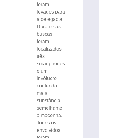
foram
levados para
a delegacia.
Durante as
buscas,
foram
localizados
três
smartphones
e um
invólucro
contendo
mais
substância
semelhante
à maconha.
Todos os
envolvidos
foram