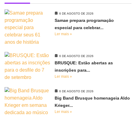
6 DE AGOSTO DE 2026
Samae prepara programação
especial para celebrar...
Ler mais »
6 DE AGOSTO DE 2026
BRUSQUE: Estão abertas as
inscrições para...
Ler mais »
6 DE AGOSTO DE 2026
Big Band Brusque homenageia Aldo
Krieger...
Ler mais »