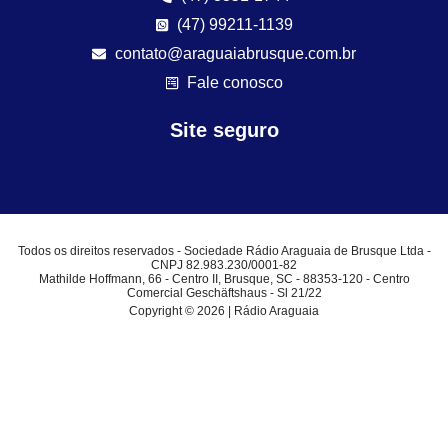
(47) 99211-1139
contato@araguaiabrusque.com.br
Fale conosco
Site seguro
Todos os direitos reservados - Sociedade Rádio Araguaia de Brusque Ltda -
CNPJ 82.983.230/0001-82
Mathilde Hoffmann, 66 - Centro II, Brusque, SC - 88353-120 - Centro
Comercial Geschäftshaus - Sl 21/22
Copyright © 2026 | Rádio Araguaia