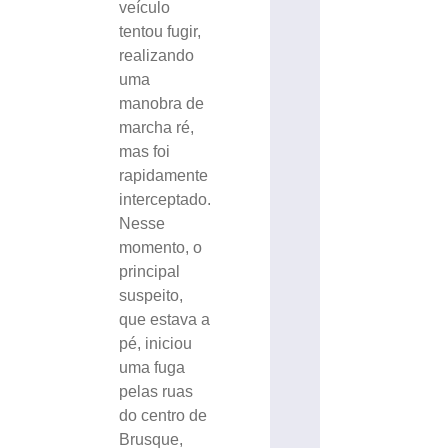
veículo
tentou fugir,
realizando
uma
manobra de
marcha ré,
mas foi
rapidamente
interceptado.
Nesse
momento, o
principal
suspeito,
que estava a
pé, iniciou
uma fuga
pelas ruas
do centro de
Brusque,