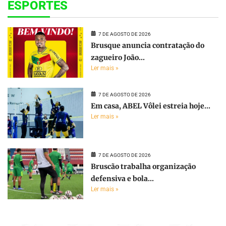
ESPORTES
7 DE AGOSTO DE 2026
Brusque anuncia contratação do
zagueiro João...
Ler mais »
7 DE AGOSTO DE 2026
Em casa, ABEL Vôlei estreia hoje...
Ler mais »
7 DE AGOSTO DE 2026
Bruscão trabalha organização
defensiva e bola...
Ler mais »