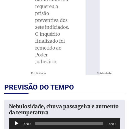
requereu a
prisão
preventiva dos
sete indiciados.
O inquérito
finalizado foi
remetido ao
Poder
Judiciário.
Publicidade
Publicidade
PREVISÃO DO TEMPO
Nebulosidade, chuva passageira e aumento
da temperatura
Tocador
00:00
00:00
de