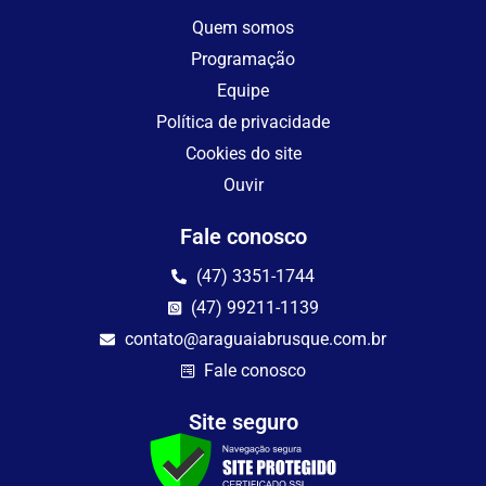
Quem somos
Programação
Equipe
Política de privacidade
Cookies do site
Ouvir
Fale conosco
(47) 3351-1744
(47) 99211-1139
contato@araguaiabrusque.com.br
Fale conosco
Site seguro