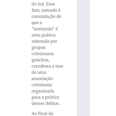
do Sul. Esse
fato, somado à
constatação de
que a
“sextorsão” é
uma prática
reiterada por
grupos
criminosos
gaúchos,
corrobora a tese
de uma
associação
criminosa
organizada
para a prática
desses delitos.
Ao final da