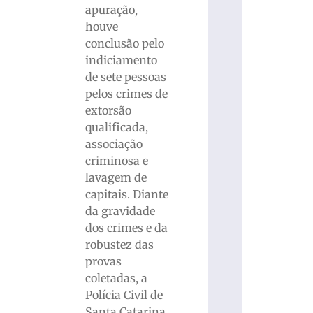
apuração,
houve
conclusão pelo
indiciamento
de sete pessoas
pelos crimes de
extorsão
qualificada,
associação
criminosa e
lavagem de
capitais. Diante
da gravidade
dos crimes e da
robustez das
provas
coletadas, a
Polícia Civil de
Santa Catarina