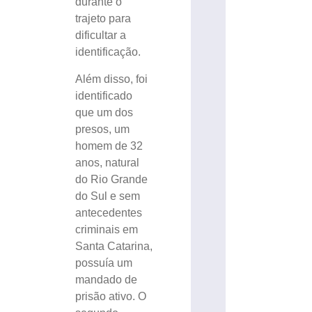
durante o
trajeto para
dificultar a
identificação.
Além disso, foi
identificado
que um dos
presos, um
homem de 32
anos, natural
do Rio Grande
do Sul e sem
antecedentes
criminais em
Santa Catarina,
possuía um
mandado de
prisão ativo. O