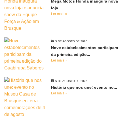
Mega Motos Honda inaugura nova
loja...
Ler mais »
5 DE AGOSTO DE 2026
Nove estabelecimentos participam
da primeira edição...
Ler mais »
5 DE AGOSTO DE 2026
História que nos une: evento no...
Ler mais »