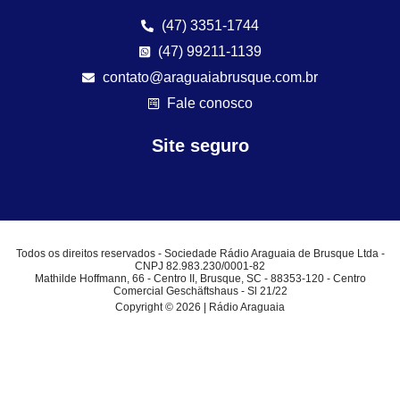
(47) 3351-1744
(47) 99211-1139
contato@araguaiabrusque.com.br
Fale conosco
Site seguro
Todos os direitos reservados - Sociedade Rádio Araguaia de Brusque Ltda -
CNPJ 82.983.230/0001-82
Mathilde Hoffmann, 66 - Centro II, Brusque, SC - 88353-120 - Centro
Comercial Geschäftshaus - Sl 21/22
Copyright © 2026 | Rádio Araguaia