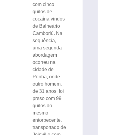
com cinco
quilos de
cocaína vindos
de Balneário
Camboriú. Na
sequência,
uma segunda
abordagem
ocorreu na
cidade de
Penha, onde
outro homem,
de 31 anos, foi
preso com 99
quilos do
mesmo
entorpecente,
transportado de
Joinville com