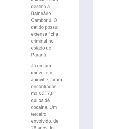
destino a
Balneário
Camboriú. O
detido possui
extensa ficha
criminal no
estado do
Paraná.
Já em um
imóvel em
Joinville, foram
encontrados
mais 317,8
quilos de
cocaína. Um
terceiro
envolvido, de
26 anos, foi