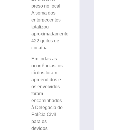
preso no local.
A soma dos
entorpecentes
totalizou
aproximadamente
422 quilos de
cocaína.
Em todas as
ocorrências, os
ilícitos foram
apreendidos e
os envolvidos
foram
encaminhados
à Delegacia de
Polícia Civil
para os
devidos