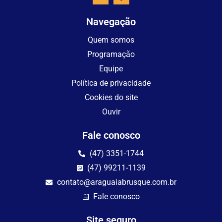
Navegação
Quem somos
Programação
Equipe
Política de privacidade
Cookies do site
Ouvir
Fale conosco
(47) 3351-1744
(47) 99211-1139
contato@araguaiabrusque.com.br
Fale conosco
Site seguro