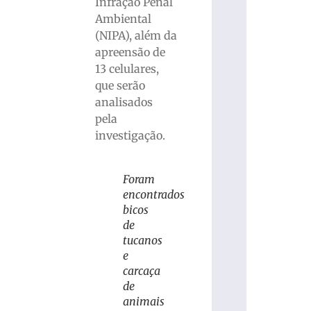
Infração Penal
Ambiental
(NIPA), além da
apreensão de
13 celulares,
que serão
analisados
pela
investigação.
Foram
encontrados
bicos
de
tucanos
e
carcaça
de
animais