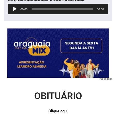
Tocador
00:00
00:00
de
áudio
Publicidade
OBITUÁRIO
Clique aqui