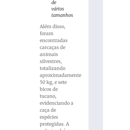
de
vários
tamanhos
Além disso,
foram
encontradas
carcaças de
animais
silvestres,
totalizando
aproximadamente
50 kg, e sete
bicos de
tucano,
evidenciando a
caça de
espécies
protegidas. A