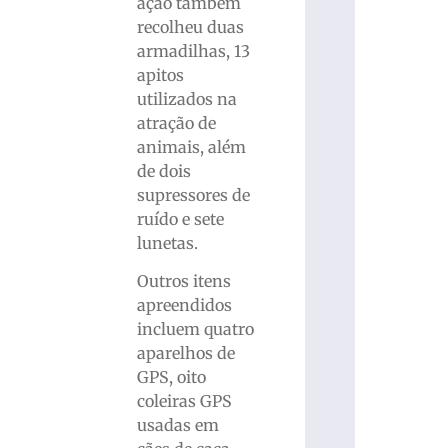
ação também
recolheu duas
armadilhas, 13
apitos
utilizados na
atração de
animais, além
de dois
supressores de
ruído e sete
lunetas.
Outros itens
apreendidos
incluem quatro
aparelhos de
GPS, oito
coleiras GPS
usadas em