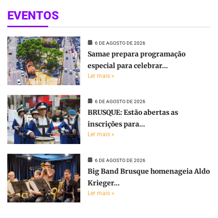
EVENTOS
6 DE AGOSTO DE 2026
Samae prepara programação
especial para celebrar...
Ler mais »
6 DE AGOSTO DE 2026
BRUSQUE: Estão abertas as
inscrições para...
Ler mais »
6 DE AGOSTO DE 2026
Big Band Brusque homenageia Aldo
Krieger...
Ler mais »