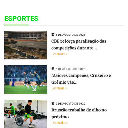
ESPORTES
6 DE AGOSTO DE 2026
CBF reforça paralisação das
competições durante...
Ler mais »
6 DE AGOSTO DE 2026
Maiores campeões, Cruzeiro e
Grêmio vão...
Ler mais »
5 DE AGOSTO DE 2026
Bruscão trabalha de olho no
próximo...
Ler mais »