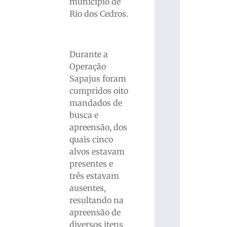
município de
Rio dos Cedros.
Durante a
Operação
Sapajus foram
cumpridos oito
mandados de
busca e
apreensão, dos
quais cinco
alvos estavam
presentes e
três estavam
ausentes,
resultando na
apreensão de
diversos itens