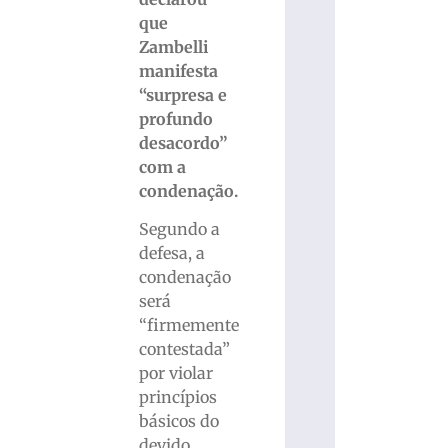
que
Zambelli
manifesta
“surpresa e
profundo
desacordo”
com a
condenação.
Segundo a
defesa, a
condenação
será
“firmemente
contestada”
por violar
princípios
básicos do
devido