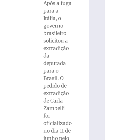
Após a fuga
para a
Itália, o
governo
brasileiro
solicitou a
extradição
da
deputada
para o
Brasil. O
pedido de
extradição
de Carla
Zambelli
foi
oficializado
no dia 11 de
junho pelo