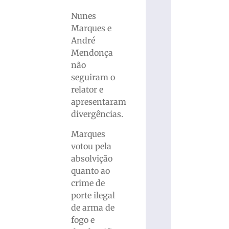
Nunes
Marques e
André
Mendonça
não
seguiram o
relator e
apresentaram
divergências.
Marques
votou pela
absolvição
quanto ao
crime de
porte ilegal
de arma de
fogo e