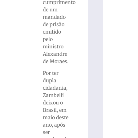
cumprimento
de um
mandado
de prisão
emitido
pelo
ministro
Alexandre
de Moraes.
Por ter
dupla
cidadania,
Zambelli
deixou o
Brasil, em
maio deste
ano, após
ser