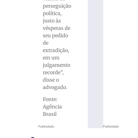
perseguição
política,
justo às
vésperas de
seu pedido
de
extradição,
em um
julgamento
recorde”,
disse o
advogado.
Fonte:
Agência
Brasil
Publicidade
Publicidade