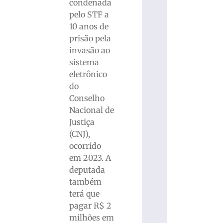
condenada
pelo STF a
10 anos de
prisão pela
invasão ao
sistema
eletrônico
do
Conselho
Nacional de
Justiça
(CNJ),
ocorrido
em 2023. A
deputada
também
terá que
pagar R$ 2
milhões em