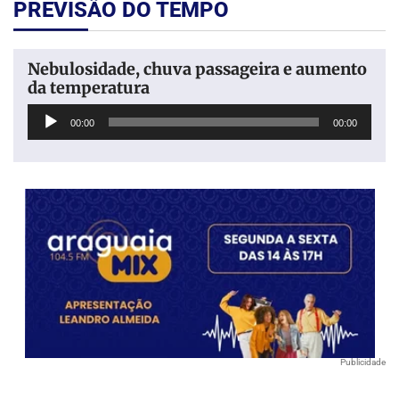
PREVISÃO DO TEMPO
Nebulosidade, chuva passageira e aumento
da temperatura
Tocador
00:00
00:00
de
áudio
Publicidade