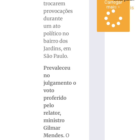
Carregar
trocarem
mais »
Ler mais
provocações
»
durante
um ato
político no
bairro dos
Jardins, em
São Paulo.
Prevaleceu
no
julgamento o
voto
proferido
pelo
relator,
ministro
Gilmar
Mendes.
O