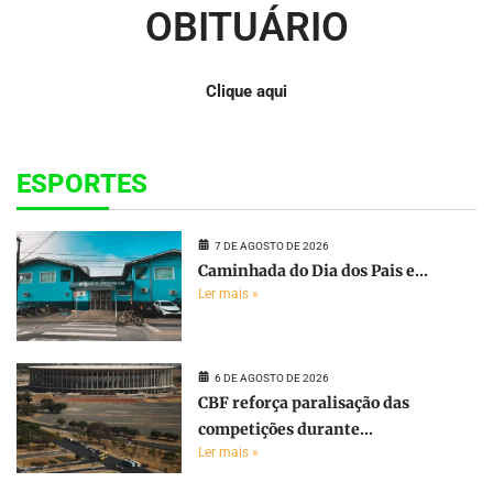
OBITUÁRIO
Clique aqui
ESPORTES
7 DE AGOSTO DE 2026
Caminhada do Dia dos Pais e...
Ler mais »
6 DE AGOSTO DE 2026
CBF reforça paralisação das
competições durante...
Ler mais »