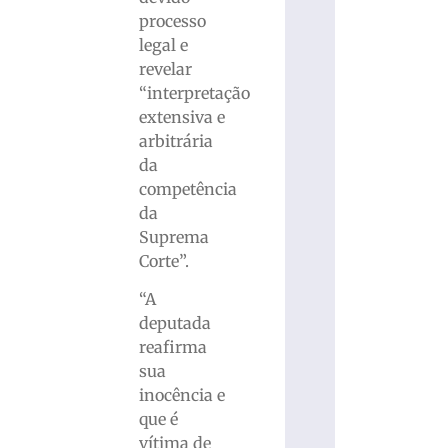
processo
legal e
revelar
“interpretação
extensiva e
arbitrária
da
competência
da
Suprema
Corte”.
“A
deputada
reafirma
sua
inocência e
que é
vítima de