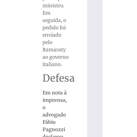
ministro.
Em
seguida, o
pedido foi
enviado
pelo
Itamaraty
ao governo
italiano.
Defesa
Em nota à
imprensa,
o
advogado
Fábio
Pagnozzi
declarou