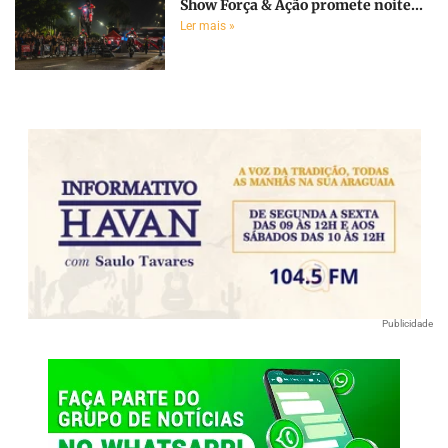
Show Força & Ação promete noite...
Ler mais »
Publicidade