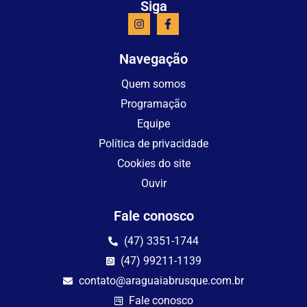
Siga
Navegação
Quem somos
Programação
Equipe
Política de privacidade
Cookies do site
Ouvir
Fale conosco
(47) 3351-1744
(47) 99211-1139
contato@araguaiabrusque.com.br
Fale conosco