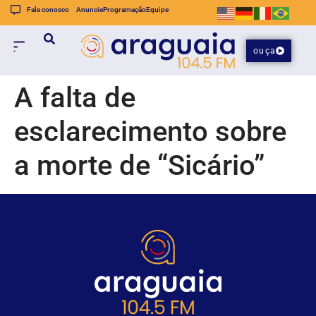
Fale conosco
Anuncie
Programação
Equipe
ouça
A falta de
esclarecimento sobre
a morte de “Sicário”