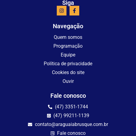
Siga
Navegação
Quem somos
Programação
Equipe
Política de privacidade
Cookies do site
Ouvir
Fale conosco
(47) 3351-1744
(47) 99211-1139
contato@araguaiabrusque.com.br
Fale conosco