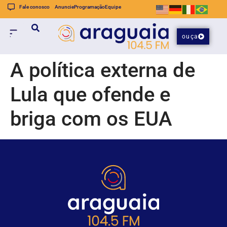
Fale conosco
Anuncie
Programação
Equipe
ouça
A política externa de
Lula que ofende e
briga com os EUA