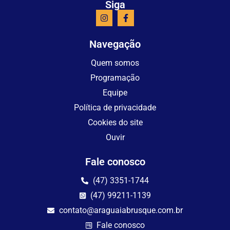
Siga
Navegação
Quem somos
Programação
Equipe
Política de privacidade
Cookies do site
Ouvir
Fale conosco
(47) 3351-1744
(47) 99211-1139
contato@araguaiabrusque.com.br
Fale conosco