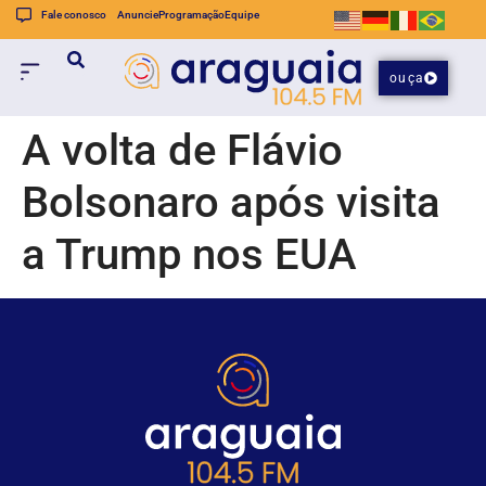
Fale conosco
Anuncie
Programação
Equipe
ouça
A volta de Flávio
Bolsonaro após visita
a Trump nos EUA