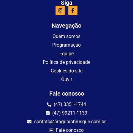
Siga
Navegação
Quem somos
Programação
Equipe
Política de privacidade
Cookies do site
Ouvir
Fale conosco
(47) 3351-1744
(47) 99211-1139
contato@araguaiabrusque.com.br
Fale conosco