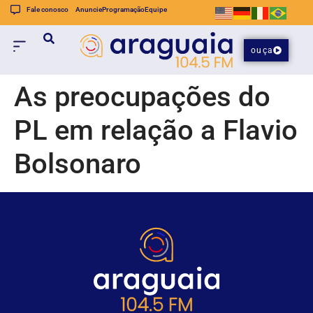
Fale conosco
Anuncie
Programação
Equipe
ouça
As preocupações do
PL em relação a Flavio
Bolsonaro