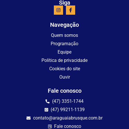
Siga
Navegação
Quem somos
Programação
Equipe
Política de privacidade
Cookies do site
Ouvir
Fale conosco
(47) 3351-1744
(47) 99211-1139
contato@araguaiabrusque.com.br
Fale conosco