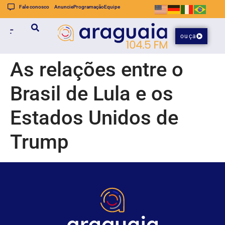
Fale conosco
Anuncie
Programação
Equipe
ouça
As relações entre o
Brasil de Lula e os
Estados Unidos de
Trump