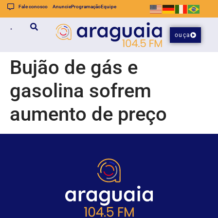
Fale conosco
Anuncie
Programação
Equipe
ouça
Bujão de gás e
gasolina sofrem
aumento de preço