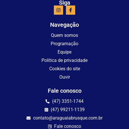
Siga
Navegação
Quem somos
Programação
Equipe
Política de privacidade
Cookies do site
Ouvir
Fale conosco
(47) 3351-1744
(47) 99211-1139
contato@araguaiabrusque.com.br
Fale conosco