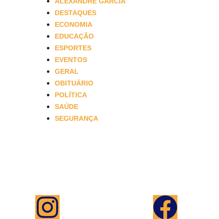
ALEXANDRE GARCIA
DESTAQUES
ECONOMIA
EDUCAÇÃO
ESPORTES
EVENTOS
GERAL
OBITUÁRIO
POLÍTICA
SAÚDE
SEGURANÇA
Saiba mais
Anuncie
Programação
Equipe
Canais