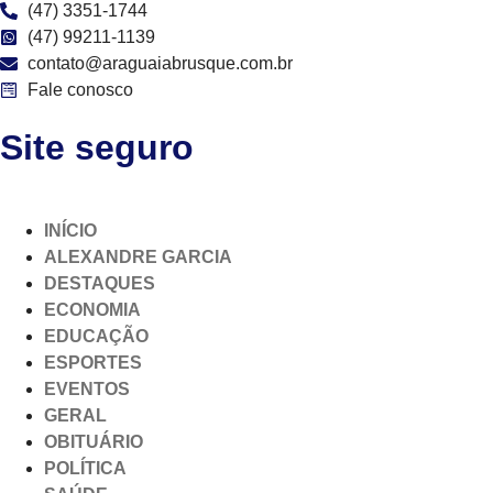
(47) 3351-1744
(47) 99211-1139
contato@araguaiabrusque.com.br
Fale conosco
Site seguro
INÍCIO
ALEXANDRE GARCIA
DESTAQUES
ECONOMIA
EDUCAÇÃO
ESPORTES
EVENTOS
GERAL
OBITUÁRIO
POLÍTICA