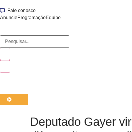
Fale conosco
Anuncie
Programação
Equipe
ouça
Deputado Gayer vira