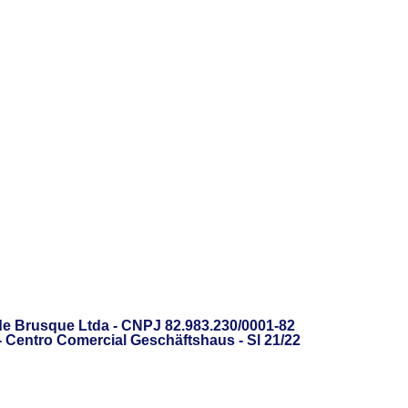
de Brusque Ltda - CNPJ 82.983.230/0001-82
 - Centro Comercial Geschäftshaus - Sl 21/22