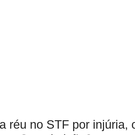
 réu no STF por injúria, 