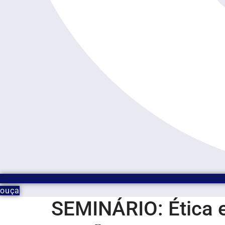
ouça
SEMINÁRIO: Ética 