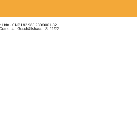
ue Ltda - CNPJ 82.983.230/0001-82
 Comercial Geschäftshaus - Sl 21/22