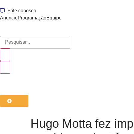
Fale conosco
Anuncie
Programação
Equipe
ouça
Hugo Motta fez im