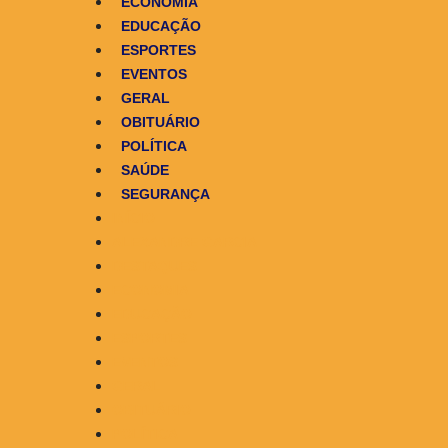
ECONOMIA
EDUCAÇÃO
ESPORTES
EVENTOS
GERAL
OBITUÁRIO
POLÍTICA
SAÚDE
SEGURANÇA
INÍCIO
ALEXANDRE GARCIA
DESTAQUES
ECONOMIA
EDUCAÇÃO
ESPORTES
EVENTOS
GERAL
OBITUÁRIO
POLÍTICA