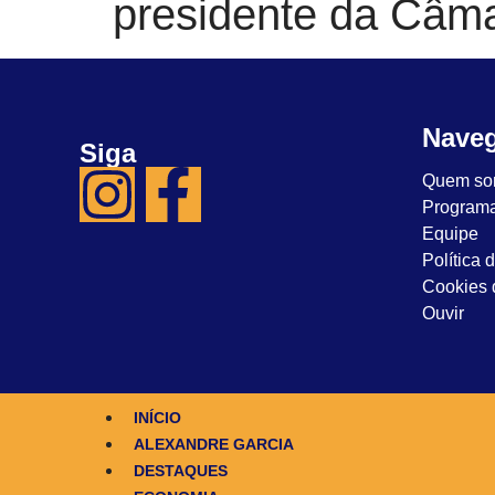
presidente da Câm
Nave
Siga
Quem so
Program
Equipe
Política 
Cookies d
Ouvir
INÍCIO
ALEXANDRE GARCIA
DESTAQUES