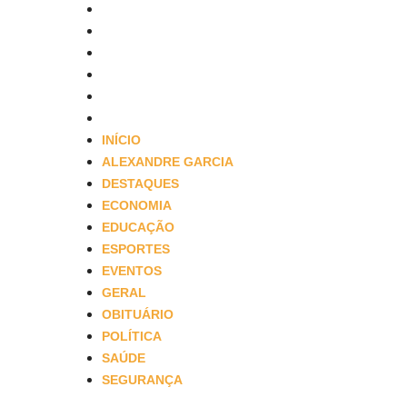
EVENTOS
GERAL
OBITUÁRIO
POLÍTICA
SAÚDE
SEGURANÇA
INÍCIO
ALEXANDRE GARCIA
DESTAQUES
ECONOMIA
EDUCAÇÃO
ESPORTES
EVENTOS
GERAL
OBITUÁRIO
POLÍTICA
SAÚDE
SEGURANÇA