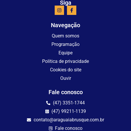
Siga
Navegação
Quem somos
Programação
Equipe
Política de privacidade
Cookies do site
Ouvir
Fale conosco
(47) 3351-1744
(47) 99211-1139
contato@araguaiabrusque.com.br
Fale conosco