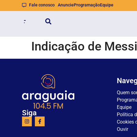
Fale conosco
Anuncie
Programação
Equipe
Indicação de Messi
Nave
Quem so
Program
Equipe
Siga
Política 
Cookies d
Ouvir