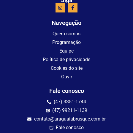
Navegação
Quem somos
Programação
Equipe
Política de privacidade
Cookies do site
Ouvir
Fale conosco
(47) 3351-1744
(47) 99211-1139
contato@araguaiabrusque.com.br
Fale conosco