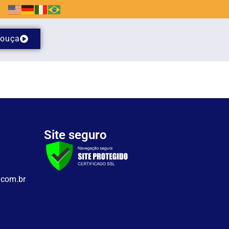
ouça
Site seguro
.com.br