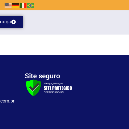
ouça
Site seguro
.com.br