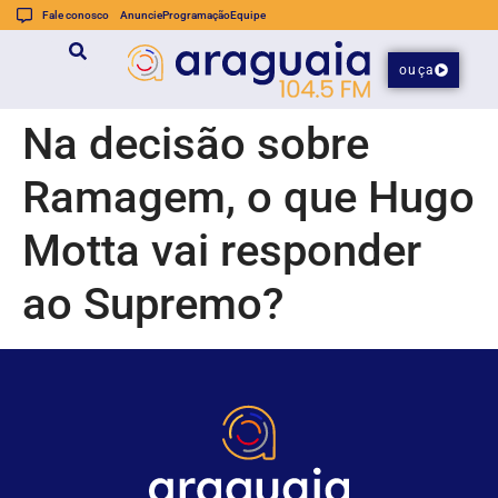
Fale conosco
Anuncie
Programação
Equipe
ouça
Na decisão sobre
Ramagem, o que Hugo
Motta vai responder
ao Supremo?