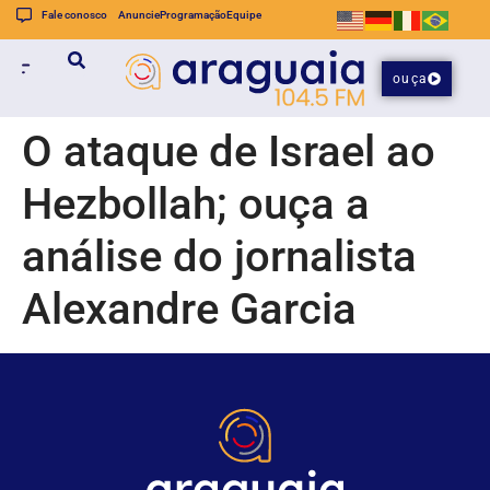
Fale conosco
Anuncie
Programação
Equipe
ouça
O ataque de Israel ao
Hezbollah; ouça a
análise do jornalista
Alexandre Garcia