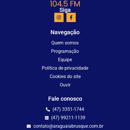
Siga
Navegação
Quem somos
Programação
Equipe
Política de privacidade
Cookies do site
Ouvir
Fale conosco
(47) 3351-1744
(47) 99211-1139
contato@araguaiabrusque.com.br