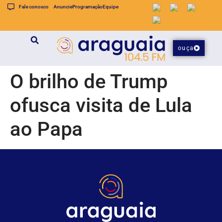
Fale conosco
Anuncie
Programação
Equipe
ouça
O brilho de Trump
ofusca visita de Lula
ao Papa