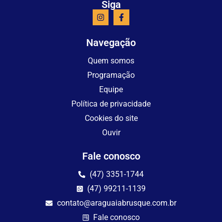
Siga
Navegação
Quem somos
Programação
Equipe
Política de privacidade
Cookies do site
Ouvir
Fale conosco
(47) 3351-1744
(47) 99211-1139
contato@araguaiabrusque.com.br
Fale conosco