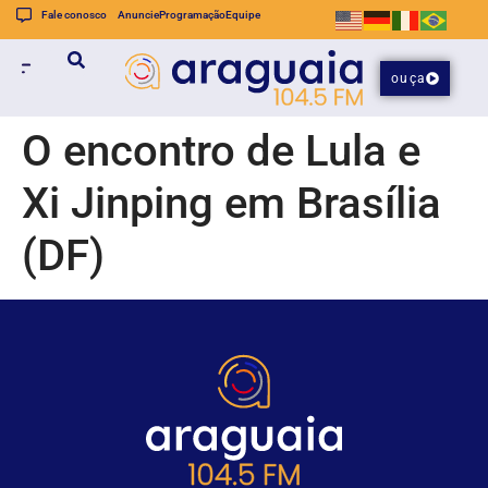
Fale conosco
Anuncie
Programação
Equipe
ouça
O encontro de Lula e
Xi Jinping em Brasília
(DF)