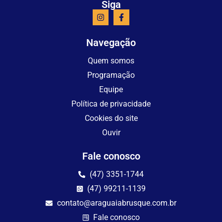
Siga
Navegação
Quem somos
Programação
Equipe
Política de privacidade
Cookies do site
Ouvir
Fale conosco
(47) 3351-1744
(47) 99211-1139
contato@araguaiabrusque.com.br
Fale conosco