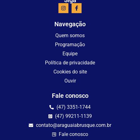
Navegação
Quem somos
Programação
Equipe
Política de privacidade
Cookies do site
Ouvir
Fale conosco
(47) 3351-1744
(47) 99211-1139
contato@araguaiabrusque.com.br
Fale conosco