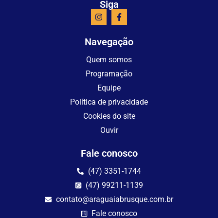
Siga
Navegação
Quem somos
Programação
Equipe
Política de privacidade
Cookies do site
Ouvir
Fale conosco
(47) 3351-1744
(47) 99211-1139
contato@araguaiabrusque.com.br
Fale conosco