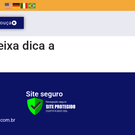
ouça
eixa dica a
Site seguro
.com.br