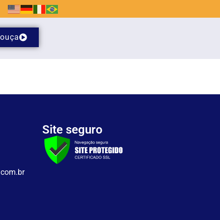
ouça
Site seguro
.com.br