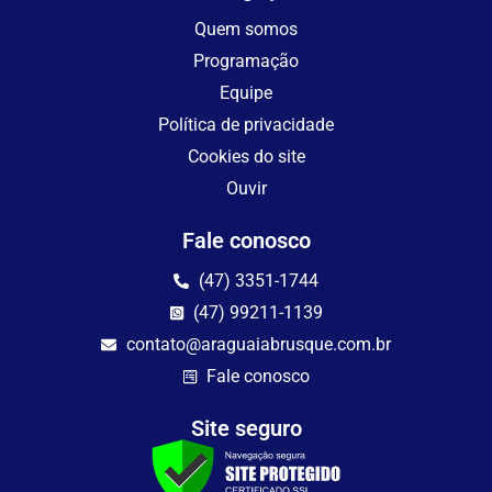
Quem somos
Programação
Equipe
Política de privacidade
Cookies do site
Ouvir
Fale conosco
(47) 3351-1744
(47) 99211-1139
contato@araguaiabrusque.com.br
Fale conosco
Site seguro