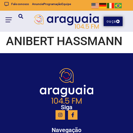
Fale conosco
Anuncie
Programação
Equipe
ouça
ANIBERT HASSMANN
Siga
Navegação