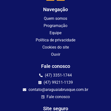
Navegação
Quem somos
Programação
Equipe
Política de privacidade
Cookies do site
Ouvir
Fale conosco
(47) 3351-1744
(47) 99211-1139
contato@araguaiabrusque.com.br
Fale conosco
Site seguro