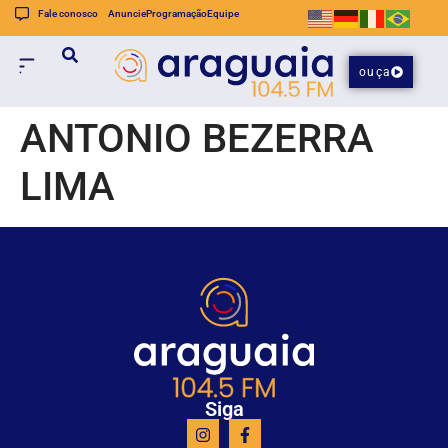
Fale conosco
Anuncie
Programação
Equipe
ouça
ANTONIO BEZERRA
LIMA
Siga