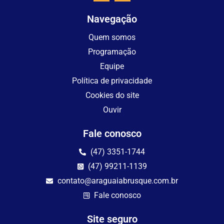
Navegação
Quem somos
Programação
Equipe
Política de privacidade
Cookies do site
Ouvir
Fale conosco
(47) 3351-1744
(47) 99211-1139
contato@araguaiabrusque.com.br
Fale conosco
Site seguro