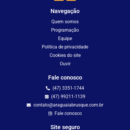
Navegação
Quem somos
Programação
Equipe
Política de privacidade
Cookies do site
Ouvir
Fale conosco
(47) 3351-1744
(47) 99211-1139
contato@araguaiabrusque.com.br
Fale conosco
Site seguro