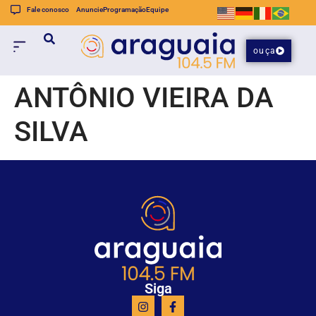
Fale conosco
Anuncie
Programação
Equipe
ouça
ANTÔNIO VIEIRA DA
SILVA
Siga