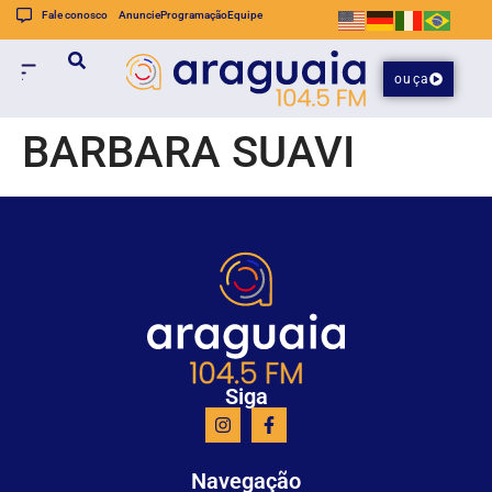
Fale conosco
Anuncie
Programação
Equipe
ouça
BARBARA SUAVI
Siga
Navegação