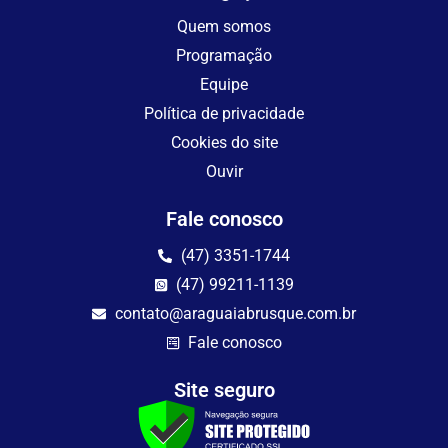
Quem somos
Programação
Equipe
Política de privacidade
Cookies do site
Ouvir
Fale conosco
(47) 3351-1744
(47) 99211-1139
contato@araguaiabrusque.com.br
Fale conosco
Site seguro