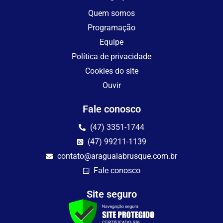
Quem somos
Programação
Equipe
Política de privacidade
Cookies do site
Ouvir
Fale conosco
(47) 3351-1744
(47) 99211-1139
contato@araguaiabrusque.com.br
Fale conosco
Site seguro