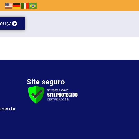
ouça
Site seguro
.com.br